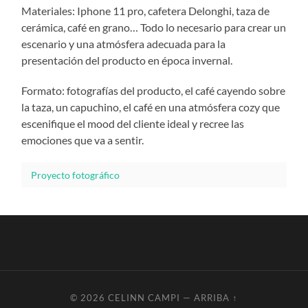
Materiales: Iphone 11 pro, cafetera Delonghi, taza de
cerámica, café en grano… Todo lo necesario para crear un
escenario y una atmósfera adecuada para la
presentación del producto en época invernal.
Formato: fotografías del producto, el café cayendo sobre
la taza, un capuchino, el café en una atmósfera cozy que
escenifique el mood del cliente ideal y recree las
emociones que va a sentir.
Proyecto fotográfico
© 2026
CELINN CAMPI
—
ARRIBA ↑